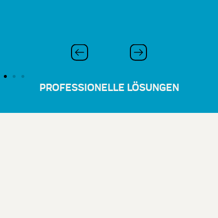
PROFESSIONELLE LÖSUNGEN
®
FIDAS
200 E