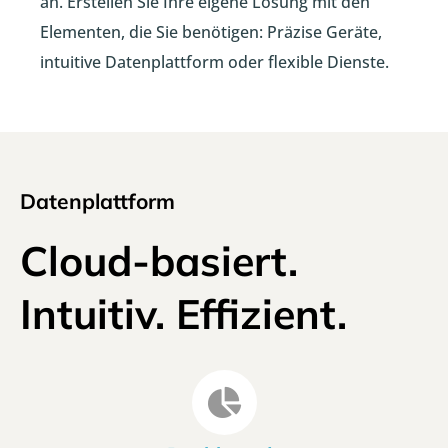
an. Erstellen Sie Ihre eigene Lösung mit den
Elementen, die Sie benötigen: Präzise Geräte,
intuitive Datenplattform oder flexible Dienste.
Datenplattform
Cloud-basiert.
Intuitiv. Effizient.