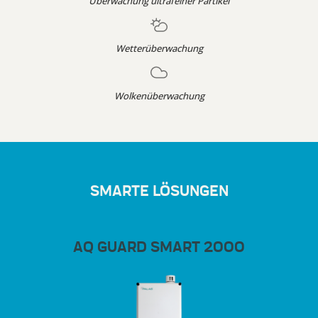
Überwachung ultrafeiner Partikel
Wetterüberwachung
Wolkenüberwachung
SMARTE LÖSUNGEN
AQ GUARD SMART 2000