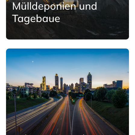
Mülldeponien und
Tagebaue