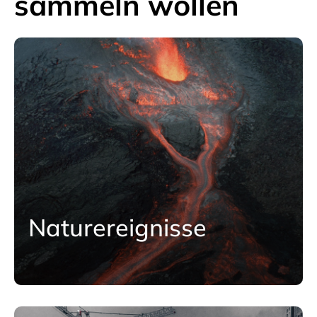
sammeln wollen
Naturereignisse